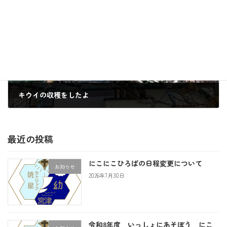
次の記事
キウイの収穫をしたよ
2020年12月4日
最近の投稿
にこにこひろばの日程変更について
お知らせ
2026年7月30日
令和8年度 いっしょにあそぼう にこ