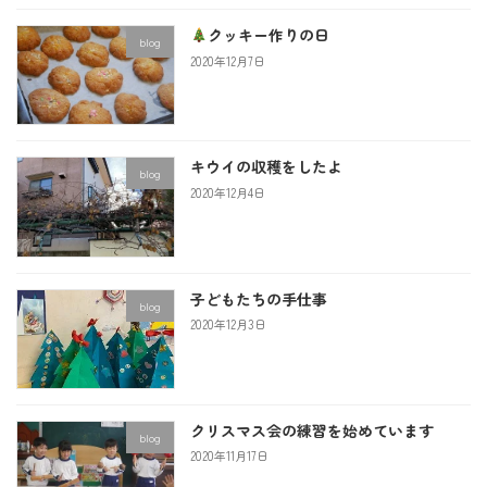
クッキー作りの日
blog
2020年12月7日
キウイの収穫をしたよ
blog
2020年12月4日
子どもたちの手仕事
blog
2020年12月3日
クリスマス会の練習を始めています
blog
2020年11月17日